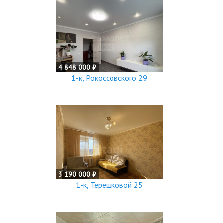
4 848 000 ₽
1-к, Рокоссовского 29
3 190 000 ₽
1-к, Терешковой 25