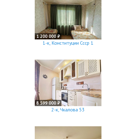
1 200 000 ₽
1-к, Конституции Ссср 1
8 599 000 ₽
2-к, Чкалова 53