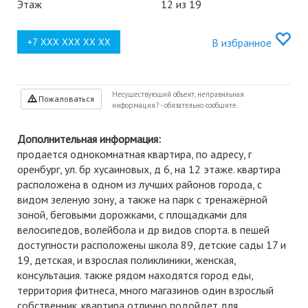
Этаж
12 из 19
В избранное
Несуществующий объект, неправильная
Пожаловаться
информация? - обязательно сообщите.
Дополнительная информация:
продается однокомнатная квартира, по адресу, г
оренбург, ул. бр хусаиновых, д 6, на 12 этаже. квартира
расположена в одном из лучших районов города, с
видом зеленую зону, а также на парк с тренажёрной
зоной, беговыми дорожками, с площадками для
велосипедов, волейбола и др видов спорта. в пешей
доступности расположены школа 89, детские сады 17 и
19, детская, и взрослая поликлиники, женская,
консультация. также рядом находятся город еды,
территория фитнеса, много магазинов один взрослый
собственник. квартира отлично подойдет для