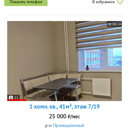
В избранное
08.08.26
11
1 комн. кв., 41м², этаж 7/19
25 000
₽/мес
р-н
Промышленный