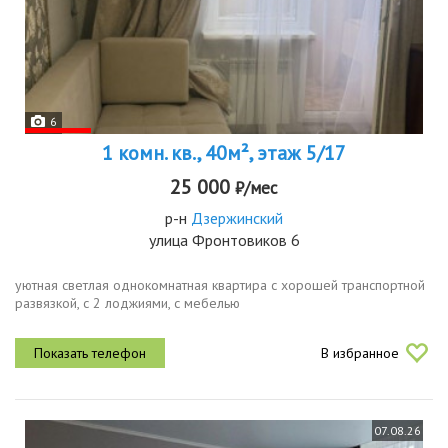
6
1 комн. кв., 40м², этаж 5/17
25 000
₽/мес
р-н
Дзержинский
улица Фронтовиков 6
уютная светлая однокомнатная квартира с хорошей транспортной
развязкой, с 2 лоджиями, с мебелью
В избранное
07.08.26