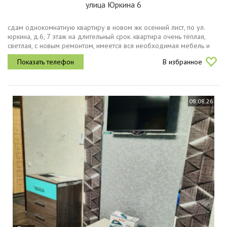
улица Юркина 6
сдам однокомнатную квартиру в новом жк осенний лист, по ул.
юркина, д.6, 7 этаж на длительный срок. квартира очень тёплая,
светлая, с новым ремонтом, имеется вся необходимая мебель и
техника холодильник, плита, стиральная машина, телевизор,...
В избранное
08.08.26