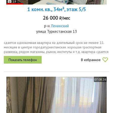
18
1 комн. кв., 34м², этаж 5/5
26 000
₽/мес
р-н
Ленинский
улица Туркестанская 13
сдается однокомная квартира на длительный срок не менее 11
месяцев в центре городатуркестанская. хорошая траспортная
развязка, рядом магазины, рынок, институты и т.д. квартира сдается
порядочным, чистоплотным, аккуратным и платежеспособным
В избранное
людям...
07.08.26