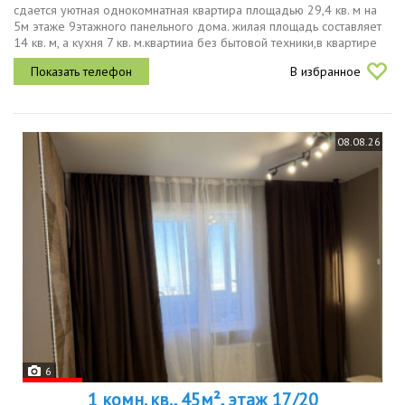
сдается уютная однокомнатная квартира площадью 29,4 кв. м на
5м этаже 9этажного панельного дома. жилая площадь составляет
14 кв. м, а кухня 7 кв. м.квартииа без бытовой техники,в квартире
имеется шкаф 3 створчатый, тумба под телевизор, кухонный...
В избранное
08.08.26
6
1 комн. кв., 45м², этаж 17/20