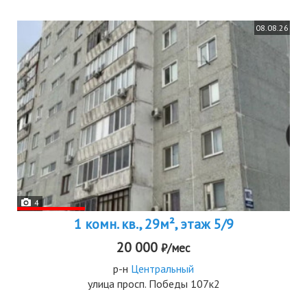
08.08.26
4
1 комн. кв., 29м², этаж 5/9
20 000
₽/мес
р-н
Центральный
улица просп. Победы 107к2