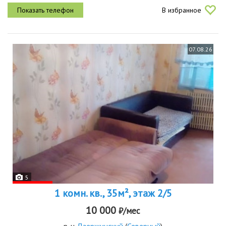
проживания шкаф в прихожей, кухонный гарнитур, диван, кухонный
В избранное
стол и...
07.08.26
5
1 комн. кв., 35м², этаж 2/5
10 000
₽/мес