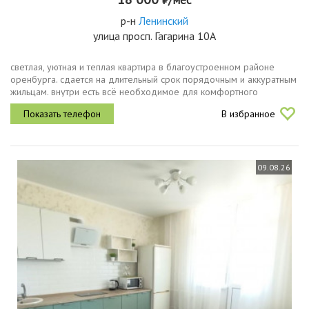
р-н
Ленинский
улица просп. Гагарина 10А
светлая, уютная и теплая квартира в благоустроенном районе
оренбурга. сдается на длительный срок порядочным и аккуратным
жильцам. внутри есть всё необходимое для комфортного
проживания.дом находится в районе с отлично развитой
В избранное
инфраструктурой. в...
09.08.26