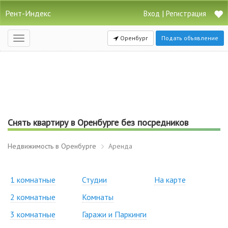
Рент-Индекс
|
Вход
Регистрация
Оренбург
Подать объявление
Открыть
навигацию
Снять квартиру в Оренбурге без посредников
Недвижимость в Оренбурге
Аренда
1 комнатные
Студии
На карте
2 комнатные
Комнаты
3 комнатные
Гаражи и Паркинги