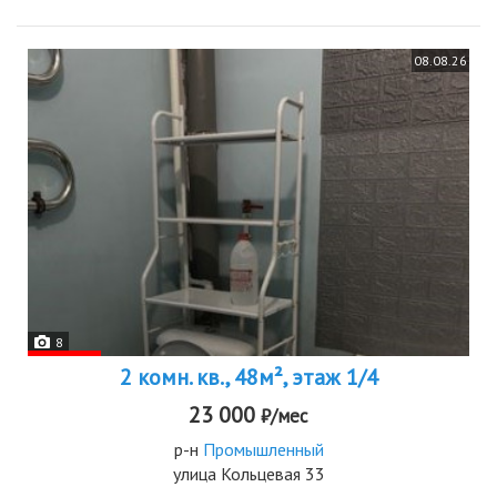
08.08.26
8
2 комн. кв., 48м², этаж 1/4
23 000
₽/мес
р-н
Промышленный
улица Кольцевая 33