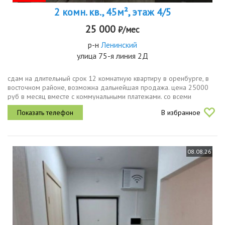
2 комн. кв., 45м², этаж 4/5
25 000
₽/мес
р-н
Ленинский
улица 75-я линия 2Д
сдам на длительный срок 12 комнатную квартиру в оренбурге, в
восточном районе, возможна дальнейшая продажа. цена 25000
руб в месяц вместе с коммунальными платежами. со всеми
вопросами обращайтесь в лс и по телефону
В избранное
08.08.26