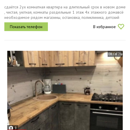
сдаётся 2ух комнатная квартира на длительный срок в новом доме
, чистая, уютная, комнаты раздельные 1 этаж 4х этажного домавсё
необходимое рядом магазины, остановка, поликлиника, детский
сад, школав квартире есть мебель,из техники холодильник,...
В избранное
08.08.26
9