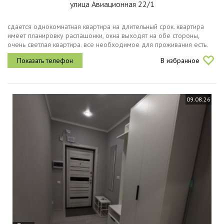
улица Авиационная 22/1
сдается однокомнатная квартира на длительный срок. квартира
имеет планировку распашонки, окна выходят на обе стороны,
очень светлая квартира. все необходимое для проживания есть.
магазины, пункты выдачи, школа, детский сад, остановка, все
В избранное
находится...
09.08.26