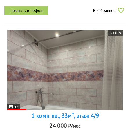
В избранное
09.08.26
12
1 комн. кв., 33м², этаж 4/9
24 000
₽/мес