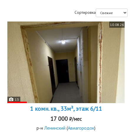
Сортировка
10.08.26
13
1 комн. кв., 33м², этаж 6/11
17 000
₽/мес
р-н
Ленинский
(
Авиагородок
)