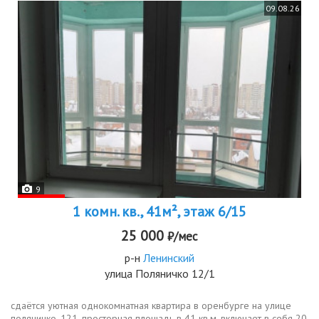
09.08.26
9
1 комн. кв., 41м², этаж 6/15
25 000
₽/мес
р-н
Ленинский
улица Поляничко 12/1
сдаётся уютная однокомнатная квартира в оренбурге на улице
поляничко, 121. просторная площадь в 41 кв.м. включает в себя 20