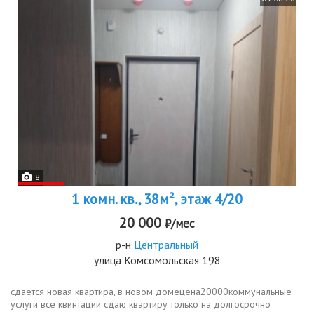
8
1 комн. кв., 38м², этаж 4/20
20 000
₽/мес
р-н
Центральный
улица Комсомольская 198
сдается новая квартира, в новом домецена20000коммунальные
услуги все квинтации сдаю квартиру только на долгосрочно