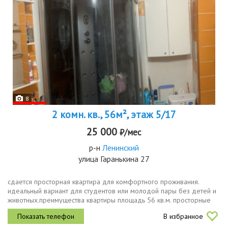
8
2 комн. кв., 56м², этаж 5/17
25 000
₽/мес
р-н
Ленинский
улица Гаранькина 27
сдается просторная квартира для комфортного проживания.
идеальный вариант для студентов или молодой пары без детей и
животных.преимущества квартиры площадь 56 кв.м. просторные
комнаты, мебель и техника полностью меблирована удобные
В избранное
шкафы, кровать,...