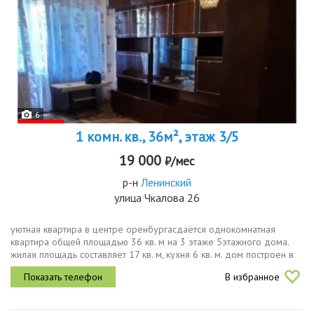
6
1 комн. кв., 36м², этаж 3/5
19 000
₽/мес
р-н
Ленинский
улица Чкалова 26
уютная квартира в центре оренбургасдаётся однокомнатная
квартира общей площадью 36 кв. м на 3 этаже 5этажного дома.
жилая площадь составляет 17 кв. м, кухня 6 кв. м. дом построен в
1977 году и выполнен из панельных материалов. окна квартиры
В избранное
выходят...