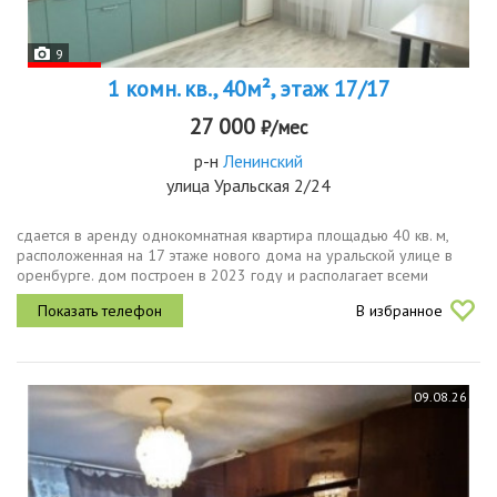
9
1 комн. кв., 40м², этаж 17/17
27 000
₽/мес
р-н
Ленинский
улица Уральская 2/24
сдается в аренду однокомнатная квартира площадью 40 кв. м,
расположенная на 17 этаже нового дома на уральской улице в
оренбурге. дом построен в 2023 году и располагает всеми
современными удобствами, включая пассажирский и грузовой
В избранное
лифты, а также...
09.08.26