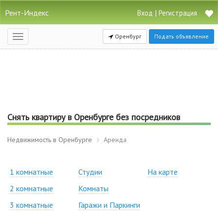
Рент-Индекс
|
Вход
Регистрация
Оренбург
Подать объявление
Открыть
навигацию
Снять квартиру в Оренбурге без посредников
Недвижимость в Оренбурге
Аренда
1 комнатные
Студии
На карте
2 комнатные
Комнаты
3 комнатные
Гаражи и Паркинги