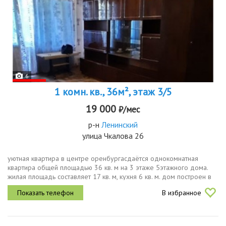
6
1 комн. кв., 36м², этаж 3/5
19 000
₽/мес
р-н
Ленинский
улица Чкалова 26
уютная квартира в центре оренбургасдаётся однокомнатная
квартира общей площадью 36 кв. м на 3 этаже 5этажного дома.
жилая площадь составляет 17 кв. м, кухня 6 кв. м. дом построен в
1977 году и выполнен из панельных материалов. окна квартиры
В избранное
выходят...