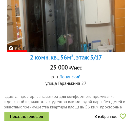
8
2 комн. кв., 56м², этаж 5/17
25 000
₽/мес
р-н
Ленинский
улица Гаранькина 27
сдается просторная квартира для комфортного проживания.
идеальный вариант для студентов или молодой пары без детей и
животных.преимущества квартиры площадь 56 кв.м. просторные
комнаты, мебель и техника полностью меблирована удобные
В избранное
шкафы, кровать,...