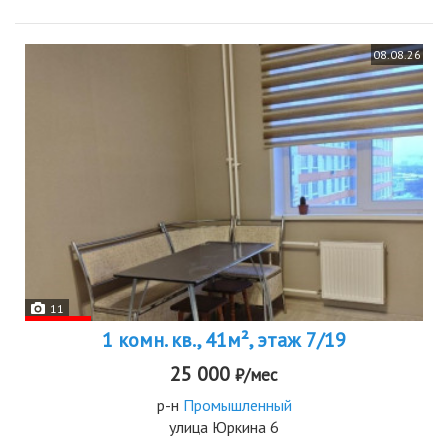
08.08.26
11
1 комн. кв., 41м², этаж 7/19
25 000
₽/мес
р-н
Промышленный
улица Юркина 6