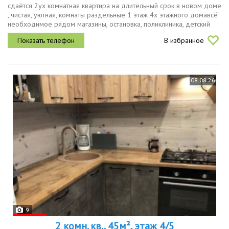
сдаётся 2ух комнатная квартира на длительный срок в новом доме
, чистая, уютная, комнаты раздельные 1 этаж 4х этажного домавсё
необходимое рядом магазины, остановка, поликлиника, детский
сад, школав квартире есть мебель,из техники холодильник,...
В избранное
08.08.26
9
2 комн. кв., 45м², этаж 4/5