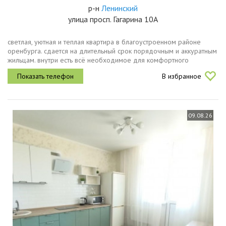
р-н
Ленинский
улица просп. Гагарина 10А
светлая, уютная и теплая квартира в благоустроенном районе
оренбурга. сдается на длительный срок порядочным и аккуратным
жильцам. внутри есть всё необходимое для комфортного
проживания.дом находится в районе с отлично развитой
В избранное
инфраструктурой. в...
09.08.26