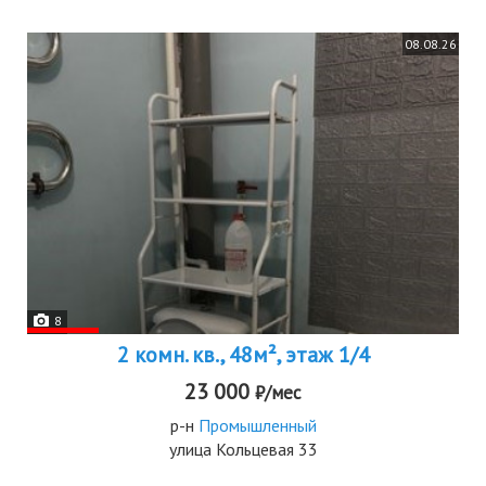
08.08.26
8
2 комн. кв., 48м², этаж 1/4
23 000
₽/мес
р-н
Промышленный
улица Кольцевая 33