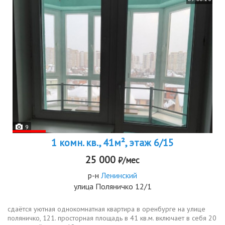
9
1 комн. кв., 41м², этаж 6/15
25 000
₽/мес
р-н
Ленинский
улица Поляничко 12/1
сдаётся уютная однокомнатная квартира в оренбурге на улице
поляничко, 121. просторная площадь в 41 кв.м. включает в себя 20