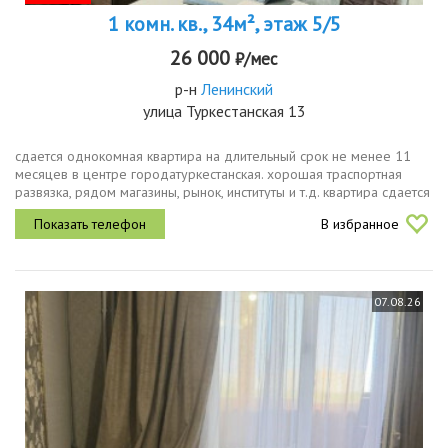
1 комн. кв., 34м², этаж 5/5
26 000
₽/мес
р-н
Ленинский
улица Туркестанская 13
сдается однокомная квартира на длительный срок не менее 11
месяцев в центре городатуркестанская. хорошая траспортная
развязка, рядом магазины, рынок, институты и т.д. квартира сдается
порядочным, чистоплотным, аккуратным и платежеспособным
В избранное
людям...
07.08.26