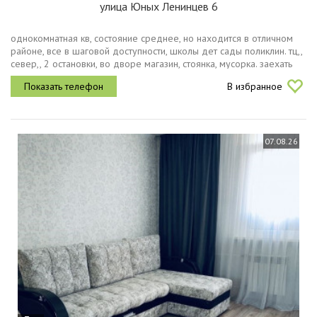
улица Юных Ленинцев 6
однокомнатная кв, состояние среднее, но находится в отличном
районе, все в шаговой доступности, школы дет сады поликлин. тц,,
север,, 2 остановки, во дворе магазин, стоянка, мусорка. заехать
можно в 20 числах
В избранное
07.08.26