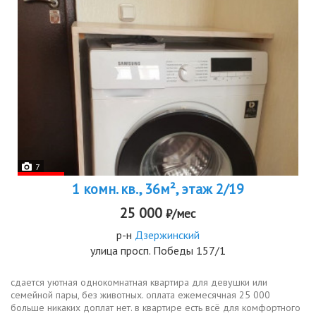
7
1 комн. кв., 36м², этаж 2/19
25 000
₽/мес
р-н
Дзержинский
улица просп. Победы 157/1
сдается уютная однокомнатная квартира для девушки или
семейной пары, без животных. оплата ежемесячная 25 000
больше никаких доплат нет. в квартире есть всё для комфортного