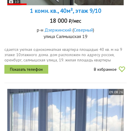
10
1 комн. кв., 40м², этаж 9/10
18 000
₽/мес
р-н
Дзержинский
(
Северный
)
улица Салмышская 19
сдается уютная однокомнатная квартира площадью 40 кв. м на 9
этаже 10этажного дома. дом расположен по адресу россия,
оренбург, салмышская улица, 19. жилая площадь квартиры
составляет 25 кв. м, кухня 8 кв. м. это идеальный вариант для тех,
В избранное
кто ищет...
09.08.26