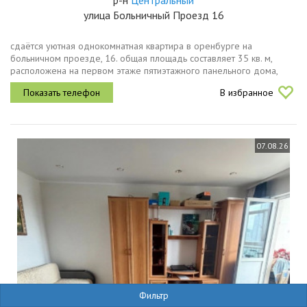
р-н
Центральный
улица Больничный Проезд 16
сдаётся уютная однокомнатная квартира в оренбурге на
больничном проезде, 16. общая площадь составляет 35 кв. м,
расположена на первом этаже пятиэтажного панельного дома,
построенного в 1973 году. жилая площадь 19 кв. м, кухня 7 кв. м.
В избранное
отличный...
07.08.26
Фильтр