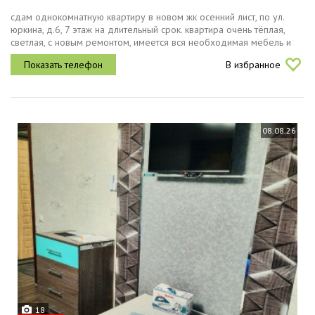
сдам однокомнатную квартиру в новом жк осенний лист, по ул.
юркина, д.6, 7 этаж на длительный срок. квартира очень тёплая,
светлая, с новым ремонтом, имеется вся необходимая мебель и
техника холодильник, плита, стиральная машина, телевизор,...
В избранное
08.08.26
18