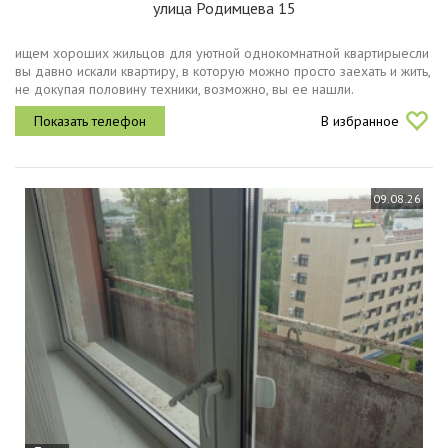
улица Родимцева 15
ищем хороших жильцов для уютной однокомнатной квартирыесли
вы давно искали квартиру, в которую можно просто заехать и жить,
не докупая половину техники, возможно, вы ее нашли.
оренбург33,4 м²4 этажв квартире уже есть всё необходимое для
В избранное
комфортной...
09.08.26