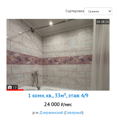
Сортировка
09.08.26
12
1 комн. кв., 33м², этаж 4/9
24 000
₽/мес
р-н
Дзержинский
(
Северный
)