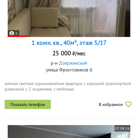
6
1 комн. кв., 40м², этаж 5/17
25 000
₽/мес
р-н
Дзержинский
улица Фронтовиков 6
уютная светлая однокомнатная квартира с хорошей транспортной
развязкой, с 2 лоджиями, с мебелью
В избранное
07.08.26