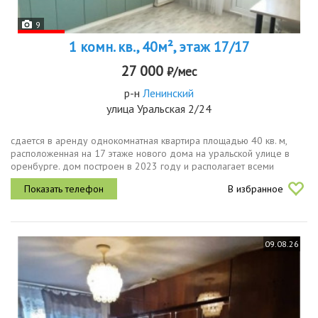
9
1 комн. кв., 40м², этаж 17/17
27 000
₽/мес
р-н
Ленинский
улица Уральская 2/24
сдается в аренду однокомнатная квартира площадью 40 кв. м,
расположенная на 17 этаже нового дома на уральской улице в
оренбурге. дом построен в 2023 году и располагает всеми
современными удобствами, включая пассажирский и грузовой
В избранное
лифты, а также...
09.08.26