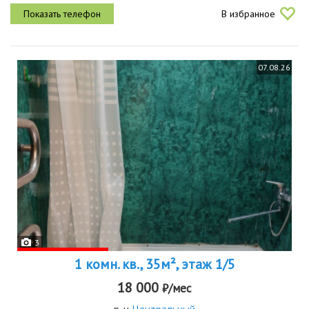
проживания. панорамный балкон. чистая, светлая, очень приятная
В избранное
квартира
07.08.26
3
1 комн. кв., 35м², этаж 1/5
18 000
₽/мес